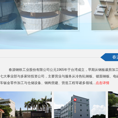
春
春源钢铁工业股份有限公司公元1965年于台湾成立，早期从钢板裁剪加
七大事业部与多家转投资公司，主要营业与服务从冷热轧钢板、镀面钢板、电
车钣金零件加工与仓储设备、钢构营建、营造工程等诸多领域
...
点击详情