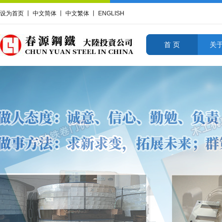
设为首页
丨
中文简体
丨
中文繁体
丨
ENGLISH
首 页
关