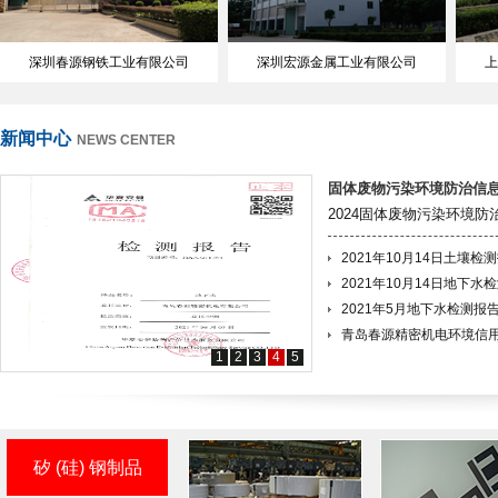
深圳春源钢铁工业有限公司
深圳宏源金属工业有限公司
上
新闻中心
NEWS CENTER
固体废物污染环境防治信
2024固体废物污染环境
2021年10月14日土壤检
2021年10月14日地下水
2021年5月地下水检测报
青岛春源精密机电环境信
1
2
3
4
5
矽 (硅) 钢制品