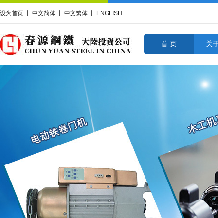
设为首页
丨
中文简体
丨
中文繁体
丨
ENGLISH
首 页
关