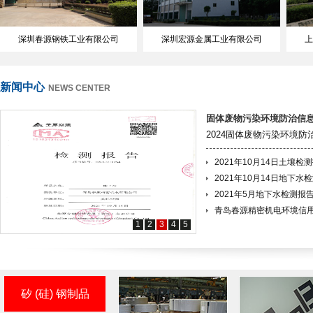
深圳春源钢铁工业有限公司
深圳宏源金属工业有限公司
上
新闻中心
NEWS CENTER
固体废物污染环境防治信
2024固体废物污染环境
2021年10月14日土壤检
2021年10月14日地下水
2021年5月地下水检测报
青岛春源精密机电环境信
1
2
3
4
5
矽 (硅) 钢制品