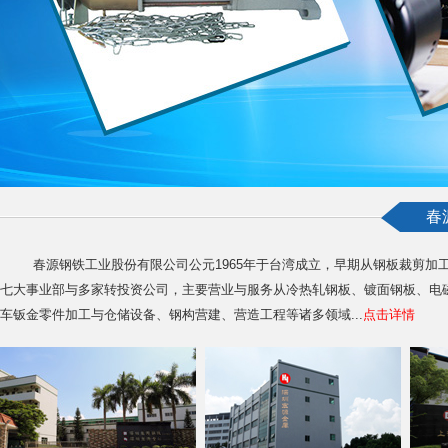
春
春源钢铁工业股份有限公司公元1965年于台湾成立，早期从钢板裁剪加
七大事业部与多家转投资公司，主要营业与服务从冷热轧钢板、镀面钢板、电
车钣金零件加工与仓储设备、钢构营建、营造工程等诸多领域
...
点击详情