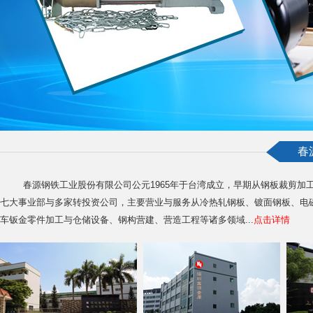
春
春源钢铁工业股份有限公司公元1965年于台湾成立，早期从钢板裁剪加
七大事业部与多家转投资公司，主要营业与服务从冷热轧钢板、镀面钢板、电
车钣金零件加工与仓储设备、钢构营建、营造工程等诸多领域
...
点击详情