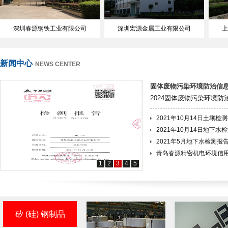
深圳春源钢铁工业有限公司
深圳宏源金属工业有限公司
上
新闻中心
NEWS CENTER
固体废物污染环境防治信
2024固体废物污染环境
2021年10月14日土壤检
2021年10月14日地下水
2021年5月地下水检测报
青岛春源精密机电环境信
1
2
3
4
5
矽 (硅) 钢制品