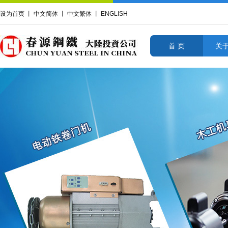
设为首页
丨
中文简体
丨
中文繁体
丨
ENGLISH
首 页
关