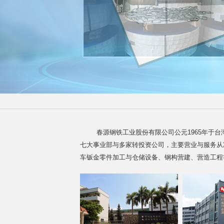
春源钢铁工业股份有限公司公元1965年于
七大事业部与多家转投资公司，主要营业与服务从
车钣金零件加工与仓储设备、钢构营建、营造工程