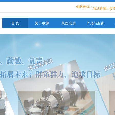
销售热线：
深圳春源：(0755
上海华藤：(021)
首 页
关于春源
集团成员
产品与服务
青岛春源：(0532
深圳春源：(0755