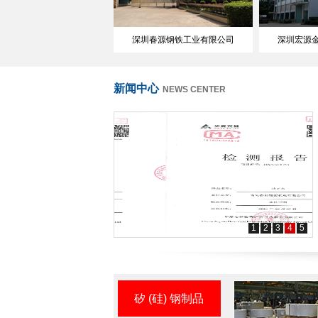
深圳春源钢铁工业有限公司
深圳宏源
新闻中心
NEWS CENTER
1
2
3
4
5
矽 (硅) 钢制品