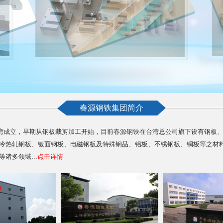
春源钢铁集团简介
台湾成立，早期从钢板裁剪加工开始，目前春源钢铁在台湾总公司旗下设有钢板
冷热轧钢板、镀面钢板、电磁钢板及特殊钢品、铝板、不锈钢板、铜板等之材
等诸多领域
...
点击详情